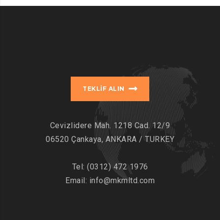
TEKLIF ALIN
Cevizlidere Mah. 1218 Cad. 12/9
06520 Çankaya, ANKARA / TURKEY
Tel:
(0312) 472 1976
Email:
info@mkmltd.com