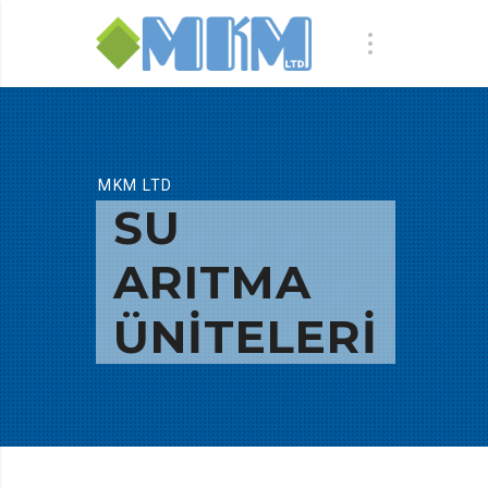
MKM LTD
SU
ARITMA
ÜNITELERI