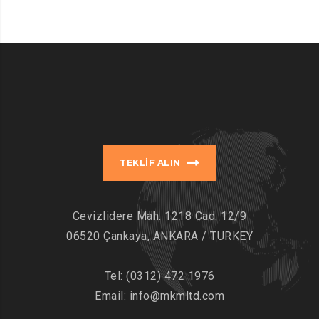
TEKLIF ALIN
Cevizlidere Mah. 1218 Cad. 12/9
06520 Çankaya, ANKARA / TURKEY
Tel:
(0312) 472 1976
Email:
info@mkmltd.com