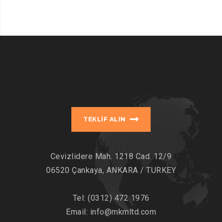
TEKLIF ALIN
Cevizlidere Mah. 1218 Cad. 12/9
06520 Çankaya, ANKARA / TURKEY
Tel:
(0312) 472 1976
Email:
info@mkmltd.com