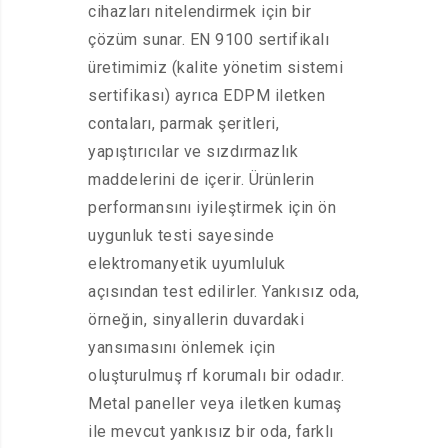
cihazları nitelendirmek için bir
çözüm sunar. EN 9100 sertifikalı
üretimimiz (kalite yönetim sistemi
sertifikası) ayrıca EDPM iletken
contaları, parmak şeritleri,
yapıştırıcılar ve sızdırmazlık
maddelerini de içerir. Ürünlerin
performansını iyileştirmek için ön
uygunluk testi sayesinde
elektromanyetik uyumluluk
açısından test edilirler. Yankısız oda,
örneğin, sinyallerin duvardaki
yansımasını önlemek için
oluşturulmuş rf korumalı bir odadır.
Metal paneller veya iletken kumaş
ile mevcut yankısız bir oda, farklı