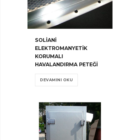
SOLIANI
ELEKTROMANYETIK
KORUMALI
HAVALANDIRMA PETEĞI
DEVAMINI OKU